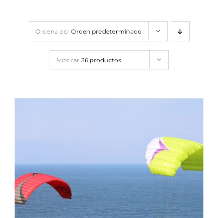
Contacto
Ordena por
Orden predeterminado
FAQ
Mostrar
36 productos
DETALLES