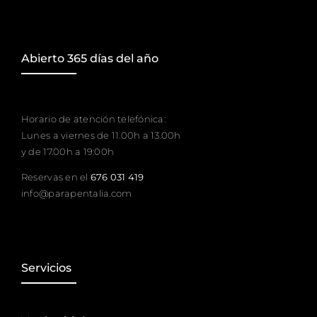
Abierto 365 días del año
Horario de atención telefónica:
Lunes a viernes de 11.00h a 13.00h
y de 17.00h a 19:00h
Reservas en el
676 031 419
info@parapentalia.com
Servicios