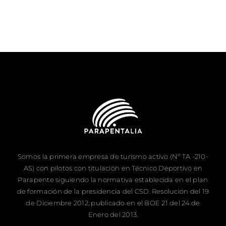
Somos la primera empresa de turismo activo (Nº TA -210-
AS) con pilotos con titulación en Técnico Deportivo en
Parapente siguiendo la normativa establecida en el plan
de formación de la presidencia del CSD. Resolución del 19
de Diciembre 2012, publicado en el BOE 21 del 24 de
Enero del 2013.