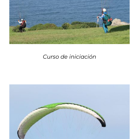
Curso de iniciación