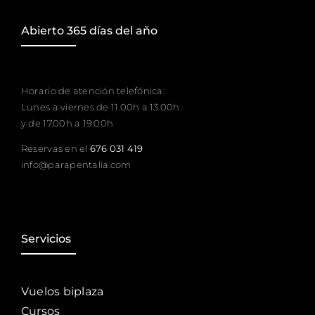
Abierto 365 días del año
Horario de atención telefónica:
Lunes a viernes de 11.00h a 13.00h
y de 17.00h a 19:00h
Reservas en el
676 031 419
info@parapentalia.com
Servicios
Vuelos biplaza
Cursos