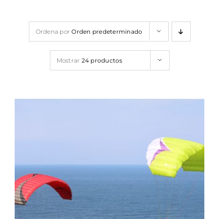
Contacto
Ordena por
Orden predeterminado
FAQ
Mostrar
24 productos
DETALLES