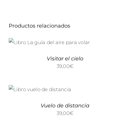
Productos relacionados
AÑADIR AL CARRITO
/
DETALLES
Visitar el cielo
39,00
€
AÑADIR AL CARRITO
/
DETALLES
Vuelo de distancia
39,00
€