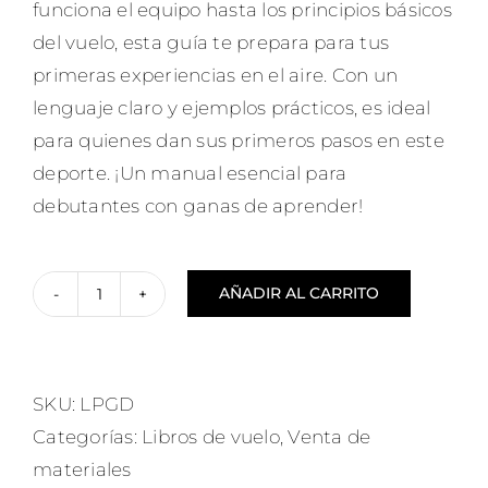
funciona el equipo hasta los principios básicos
del vuelo, esta guía te prepara para tus
primeras experiencias en el aire. Con un
lenguaje claro y ejemplos prácticos, es ideal
para quienes dan sus primeros pasos en este
deporte. ¡Un manual esencial para
debutantes con ganas de aprender!
AÑADIR AL CARRITO
Parapente:
Guía
de
SKU:
LPGD
debutantes
Categorías:
Libros de vuelo
,
Venta de
cantidad
materiales