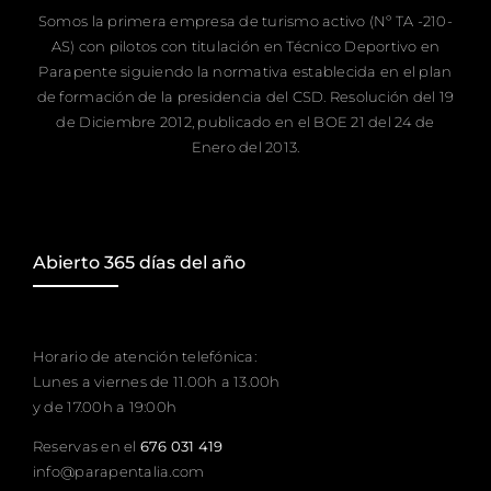
Somos la primera empresa de turismo activo (Nº TA -210-
AS) con pilotos con titulación en Técnico Deportivo en
Parapente siguiendo la normativa establecida en el plan
de formación de la presidencia del CSD. Resolución del 19
de Diciembre 2012, publicado en el BOE 21 del 24 de
Enero del 2013.
Abierto 365 días del año
Horario de atención telefónica:
Lunes a viernes de 11.00h a 13.00h
y de 17.00h a 19:00h
Reservas en el
676 031 419
info@parapentalia.com