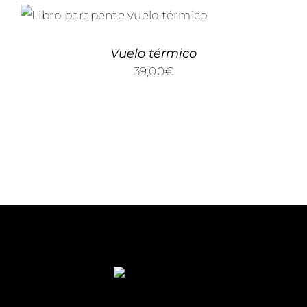
AÑADIR AL CARRITO
/
DETALLES
Vuelo térmico
39,00
€